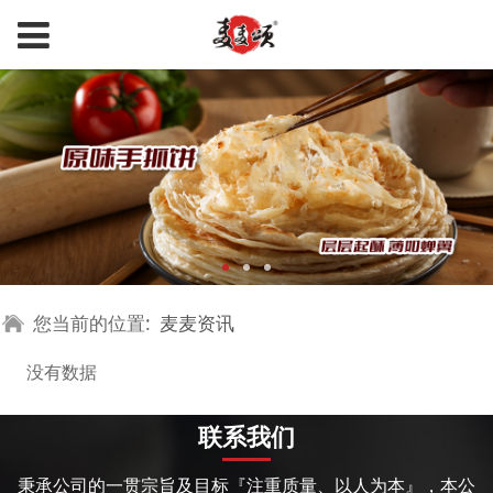
您当前的位置:
麦麦资讯
没有数据
联系我们
秉承公司的一贯宗旨及目标『注重质量、以人为本』，本公