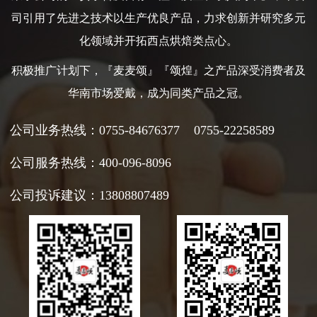
司引用了先进之技术以生产优良产品，力求创新并研究多元
化领域并开拓西点烘焙类点心。
积极推广计划下，『麦麦颂』『颂煌』之产品深受消费者及
华南市场爱戴，成为同类产品之冠。
公司
业务热线：0755-84676377 0755-22258589
公司服务热线：400-096-8096
公司
投诉建议：13808807489